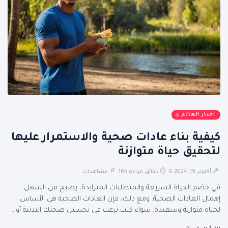
اخبار العالم
كيفية بناء عادات صحية والاستمرار عليها
لتحقيق حياة متوازنة
أكتوبر 19, 2024
0 دقائق قراءة
165 مشاهدات
في خضم الحياة السريعة والمتطلبات المتزايدة، يصبح من السهل
إهمال العادات الصحية. ومع ذلك، فإن العادات الصحية هي الأساس
لحياة متوازنة وسعيدة. سواء كنت ترغب في تحسين صحتك البدنية أو...