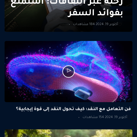
رحلة عبر الثقافات: استمتع
بفوائد السفر
أكتوبر 19, 2024
184 مشاهدات
فن التعامل مع النقد: كيف تحول النقد إلى قوة إيجابية؟
أكتوبر 19, 2024
154 مشاهدات