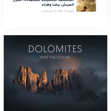
الفلسفة البسيطة للسعادة: أسرار
العيش برضا وهناء
أكتوبر 19, 2024
151 مشاهدات