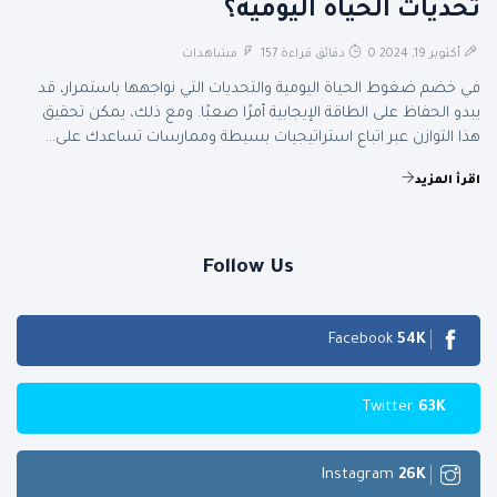
تحديات الحياة اليومية؟
أكتوبر 19, 2024
0 دقائق قراءة
157 مشاهدات
في خضم ضغوط الحياة اليومية والتحديات التي نواجهها باستمرار، قد
يبدو الحفاظ على الطاقة الإيجابية أمرًا صعبًا. ومع ذلك، يمكن تحقيق
هذا التوازن عبر اتباع استراتيجيات بسيطة وممارسات تساعدك على...
اقرأ المزيد
Follow Us
Facebook
65
K
Twitter
75
K
Instagram
32
K