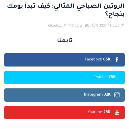
الروتين الصباحي المثالي: كيف تبدأ يومك
بنجاح؟
أكتوبر 19, 2024
0 دقائق قراءة
146 مشاهدات
تابعنا
Facebook
65
K
Twitter
75
K
Instagram
32
K
Youtube
28
K