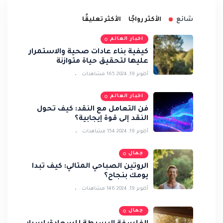
شائع
الأكثر رواجًا
الأكثر تعليقًا
اخبار العالم
كيفية بناء عادات صحية والاستمرار
عليها لتحقيق حياة متوازنة
أكتوبر 19, 2024
165 مشاهدات
اخبار العالم
فن التعامل مع النقد: كيف تحول
النقد إلى قوة إيجابية؟
أكتوبر 19, 2024
154 مشاهدات
جمال
الروتين الصباحي المثالي: كيف تبدأ
يومك بنجاح؟
أكتوبر 19, 2024
146 مشاهدات
جمال